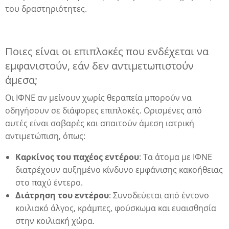
ίνωμα
του δραστηριότητες.
Ποιες είναι οι επιπλοκές που ενδέχεται να
εμφανιστούν, εάν δεν αντιμετωπιστούν
άμεσα;
ική
Οι ΙΦΝΕ αν μείνουν χωρίς θεραπεία μπορούν να
οδηγήσουν σε διάφορες επιπλοκές. Ορισμένες από
αυτές είναι σοβαρές και απαιτούν άμεση ιατρική
αντιμετώπιση, όπως:
Καρκίνος του παχέος εντέρου
: Τα άτομα με ΙΦΝΕ
διατρέχουν αυξημένο κίνδυνο εμφάνισης κακοήθειας
στο παχύ έντερο.
Διάτρηση του εντέρου
: Συνοδεύεται από έντονο
κοιλιακό άλγος, κράμπες, φούσκωμα και ευαισθησία
στην κοιλιακή χώρα.