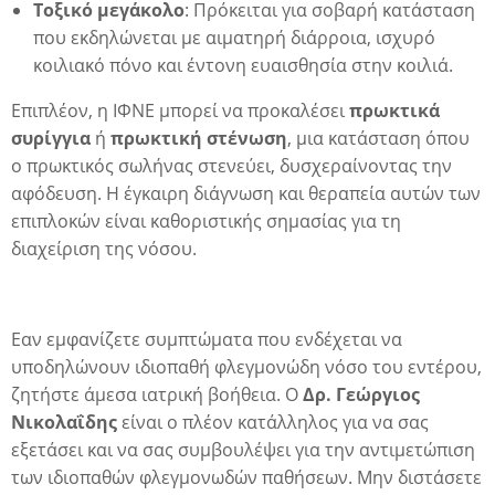
Τοξικό μεγάκολο
: Πρόκειται για σοβαρή κατάσταση
που εκδηλώνεται με αιματηρή διάρροια, ισχυρό
κοιλιακό πόνο και έντονη ευαισθησία στην κοιλιά.
Επιπλέον, η ΙΦΝΕ μπορεί να προκαλέσει
πρωκτικά
συρίγγια
ή
πρωκτική στένωση
, μια κατάσταση όπου
ο πρωκτικός σωλήνας στενεύει, δυσχεραίνοντας την
αφόδευση. Η έγκαιρη διάγνωση και θεραπεία αυτών των
επιπλοκών είναι καθοριστικής σημασίας για τη
διαχείριση της νόσου.
ή
Eαν εμφανίζετε συμπτώματα που ενδέχεται να
υποδηλώνουν ιδιοπαθή φλεγμονώδη νόσο του εντέρου,
ζητήστε άμεσα ιατρική βοήθεια. Ο
Δρ. Γεώργιος
Νικολαΐδης
είναι ο πλέον κατάλληλος για να σας
εξετάσει και να σας συμβουλέψει για την αντιμετώπιση
των ιδιοπαθών φλεγμονωδών παθήσεων. Μην διστάσετε