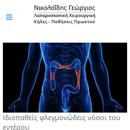
Ιδιοπαθείς φλεγμονώδεις νόσοι του
εντέρου