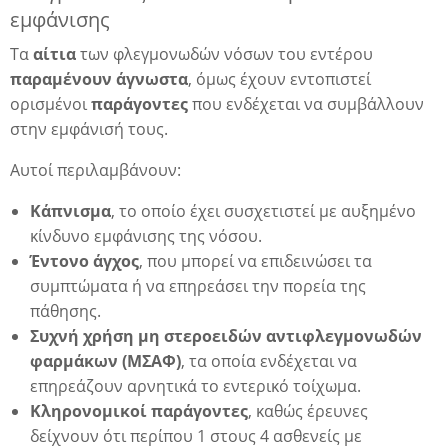
εμφάνισης
Τα
αίτια
των φλεγμονωδών νόσων του εντέρου
παραμένουν άγνωστα
, όμως έχουν εντοπιστεί
ορισμένοι
παράγοντες
που ενδέχεται να συμβάλλουν
στην εμφάνισή τους.
Αυτοί περιλαμβάνουν:
Κάπνισμα
, το οποίο έχει συσχετιστεί με αυξημένο
κίνδυνο εμφάνισης της νόσου.
Έντονο άγχος
, που μπορεί να επιδεινώσει τα
συμπτώματα ή να επηρεάσει την πορεία της
πάθησης.
Συχνή χρήση μη στεροειδών αντιφλεγμονωδών
φαρμάκων (ΜΣΑΦ)
, τα οποία ενδέχεται να
επηρεάζουν αρνητικά το εντερικό τοίχωμα.
Κληρονομικοί παράγοντες
, καθώς έρευνες
δείχνουν ότι περίπου 1 στους 4 ασθενείς με