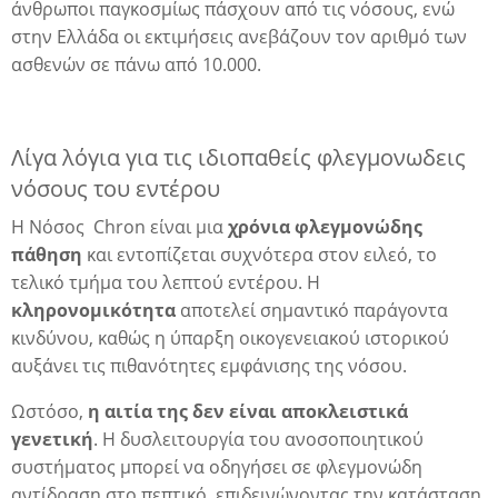
άνθρωποι παγκοσμίως πάσχουν από τις νόσους, ενώ
στην Ελλάδα οι εκτιμήσεις ανεβάζουν τον αριθμό των
ασθενών σε πάνω από 10.000.
Λίγα λόγια για τις ιδιοπαθείς φλεγμονωδεις
νόσους του εντέρου
Η
Νόσος Chron
είναι μια
χρόνια φλεγμονώδης
πάθηση
και εντοπίζεται συχνότερα στον ειλεό, το
τελικό τμήμα του λεπτού εντέρου. Η
κληρονομικότητα
αποτελεί σημαντικό παράγοντα
κινδύνου, καθώς η ύπαρξη οικογενειακού ιστορικού
αυξάνει τις πιθανότητες εμφάνισης της νόσου.
Ωστόσο,
η αιτία της δεν είναι αποκλειστικά
γενετική
. Η δυσλειτουργία του ανοσοποιητικού
συστήματος μπορεί να οδηγήσει σε φλεγμονώδη
αντίδραση στο πεπτικό, επιδεινώνοντας την κατάσταση.