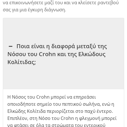
να
επικοινωνήσετε
μαζί του και να κλείσετε ραντεβού
σας για μια έγκυρη διάγνωση.
Ποια είναι η διαφορά μεταξύ της
Νόσου του Crohn και της Ελκώδους
Κολίτιδας;
Η Νόσος του Crohn μπορεί να επηρεάσει
οποιοδήποτε σημείο του πεπτικού σωλήνα, ενώ η
Ελκώδης Κολίτιδα περιορίζεται στο παχύ έντερο.
Επιπλέον, στη Νόσο του Crohn η φλεγμονή μπορεί
να φτάσει σε όλα τα στρώματα του εντερικού