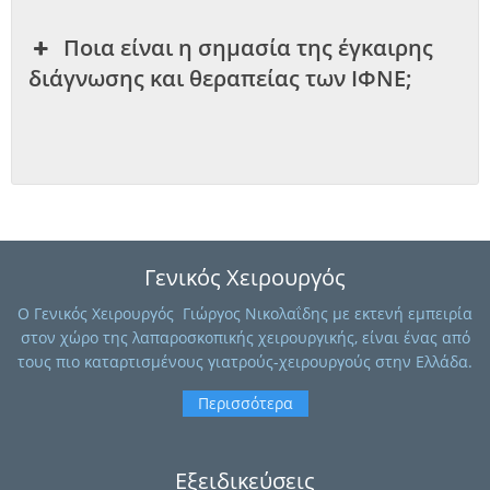
Ποια είναι η σημασία της έγκαιρης
διάγνωσης και θεραπείας των ΙΦΝΕ;
Γενικός Χειρουργός
O Γενικός Χειρουργός Γιώργος Νικολαΐδης με εκτενή εμπειρία
στον χώρο της λαπαροσκοπικής χειρουργικής, είναι ένας από
τους πιο καταρτισμένους γιατρούς-χειρουργούς στην Ελλάδα.
Περισσότερα
Εξειδικεύσεις