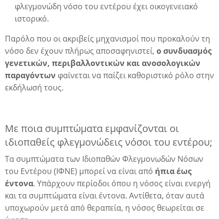
φλεγμονώδη νόσο του εντέρου έχει οικογενειακό
ια
ιστορικό.
Παρόλο που οι ακριβείς μηχανισμοί που προκαλούν τη
νόσο δεν έχουν πλήρως αποσαφηνιστεί,
ο συνδυασμός
γενετικών, περιβαλλοντικών και ανοσολογικών
παραγόντων
φαίνεται να παίζει καθοριστικό ρόλο στην
εκδήλωσή τους.
Με ποια συμπτώματα εμφανίζονται οι
ιδιοπαθείς φλεγμονώδεις νόσοι του εντέρου;
Τα συμπτώματα των Ιδιοπαθών Φλεγμονωδών Νόσων
του Εντέρου (ΙΦΝΕ) μπορεί να είναι από
ήπια έως
έντονα
. Υπάρχουν περίοδοι όπου η νόσος είναι ενεργή
και τα συμπτώματα είναι έντονα. Αντίθετα, όταν αυτά
υποχωρούν μετά από θεραπεία, η νόσος θεωρείται σε