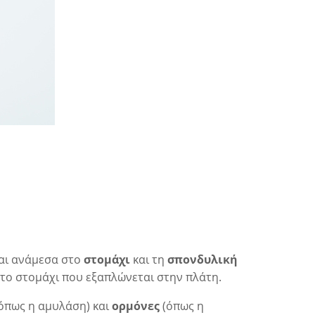
ται ανάμεσα στο
στομάχι
και τη
σπονδυλική
στο στομάχι που εξαπλώνεται στην πλάτη.
όπως η αμυλάση) και
ορμόνες
(όπως η