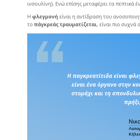
ινσουλίνη). Ενώ επίσης μεταφέρει τα πεπτικά 
Η
φλεγμονή
είναι η αντίδραση του ανοσοποι
το
πάγκρεάς τραυματίζεται
, είναι πιο συχνά