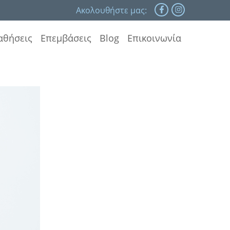
Ακολουθήστε μας:
αθήσεις
Επεμβάσεις
Blog
Επικοινωνία