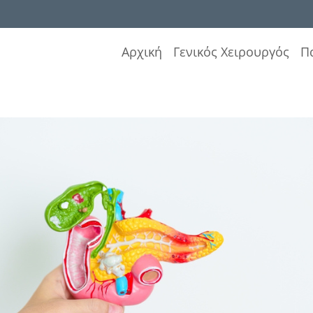
Αρχική
Γενικός Χειρουργός
Π