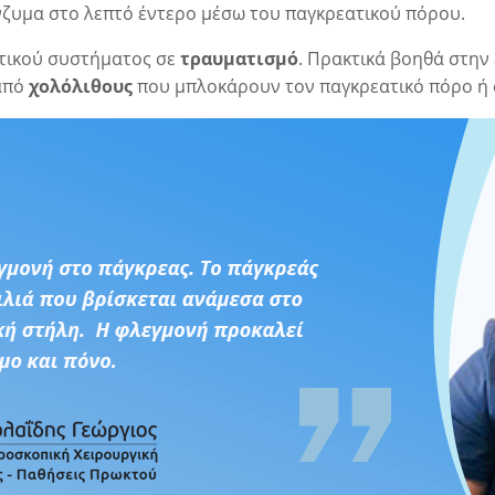
ένζυμα στο λεπτό έντερο μέσω του παγκρεατικού πόρου.
ητικού συστήματος σε
τραυματισμό
. Πρακτικά βοηθά στη
 από
χολόλιθους
που μπλοκάρουν τον παγκρεατικό πόρο ή