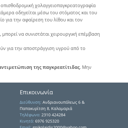
κή οπισθοδρομική χολαγγειοπαγκρεατογραφία
κάμερα οδηγείται μέσω του στόματος και του
ο για την αφαίρεση του λίθου και τον
α, μπορεί να συνιστάται χειρουργική επέμβαση
ούν για την αποστράγγιση υγρού από το
αντιμετώπιση της παγκρεατίτιδας
. Μην
Επικοινωνία
Διεύθυνση:
Ανδριανουπόλεως 6 &
Παπακυρίτση 8, Καλαμαριά
Τηλέφωνο:
2310 424284
Κινητό:
6976 925320
Email:
gnikolaidis2000@yahoo.com