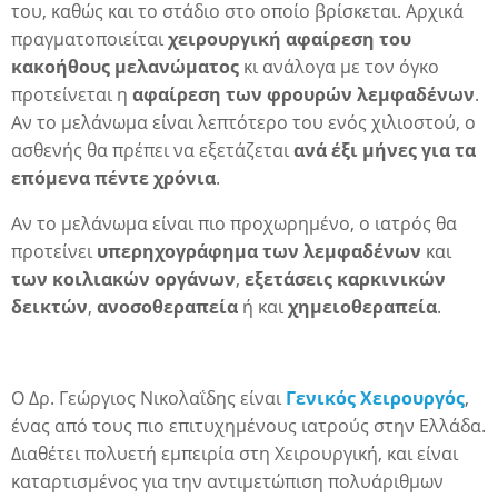
του, καθώς και το στάδιο στο οποίο βρίσκεται. Αρχικά
πραγματοποιείται
χειρουργική αφαίρεση του
κακοήθους μελανώματος
κι ανάλογα με τον όγκο
προτείνεται η
αφαίρεση των φρουρών λεμφαδένων
.
Αν το μελάνωμα είναι λεπτότερο του ενός χιλιοστού, ο
ασθενής θα πρέπει να εξετάζεται
ανά έξι μήνες για τα
επόμενα πέντε χρόνια
.
Αν το μελάνωμα είναι πιο προχωρημένο, ο ιατρός θα
προτείνει
υπερηχογράφημα των λεμφαδένων
και
των κοιλιακών οργάνων
,
εξετάσεις καρκινικών
δεικτών
,
ανοσοθεραπεία
ή και
χημειοθεραπεία
.
Ο Δρ. Γεώργιος Νικολαΐδης είναι
Γενικός Χειρουργός
,
ένας από τους πιο επιτυχημένους ιατρούς στην Ελλάδα.
Διαθέτει πολυετή εμπειρία στη Χειρουργική, και είναι
καταρτισμένος για την αντιμετώπιση πολυάριθμων