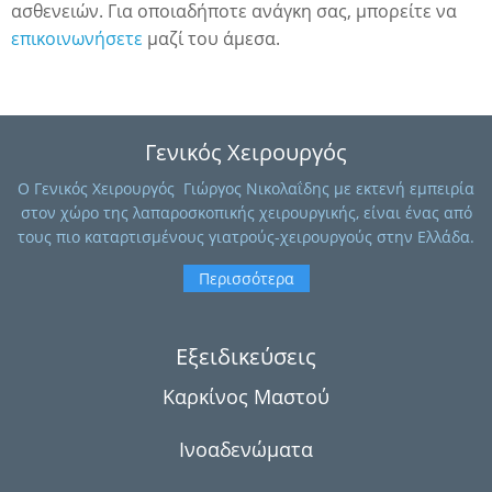
ασθενειών. Για οποιαδήποτε ανάγκη σας, μπορείτε να
επικοινωνήσετε
μαζί του άμεσα.
Γενικός Χειρουργός
O Γενικός Χειρουργός Γιώργος Νικολαΐδης με εκτενή εμπειρία
στον χώρο της λαπαροσκοπικής χειρουργικής, είναι ένας από
τους πιο καταρτισμένους γιατρούς-χειρουργούς στην Ελλάδα.
Περισσότερα
Εξειδικεύσεις
Καρκίνος Μαστού
Ινοαδενώματα