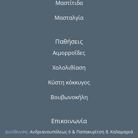
Μαστίτιδα
Μασταλγία
Παθήσεις
ση
Αιμορροΐδες
Χολολιθίαση
Κύστη κόκκυγος
Βουβωνοκήλη
ή
Επικοινωνία
Διεύθυνση:
Ανδριανουπόλεως 6 & Παπακυρίτση 8, Καλαμαριά