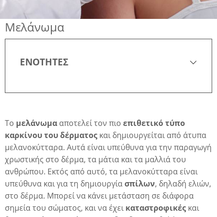
Μελάνωμα
λη
ΕΝΟΤΗΤΕΣ
λης
Το
μελάνωμα
αποτελεί τον πιο
επιθετικό τύπο
καρκίνου του δέρματος
και δημιουργείται από άτυπα
μελανοκύτταρα. Αυτά είναι υπεύθυνα για την παραγωγή
χρωστικής στο δέρμα, τα μάτια και τα μαλλιά του
ανθρώπου. Εκτός από αυτό, τα μελανοκύτταρα είναι
υπεύθυνα και για τη δημιουργία
σπίλων
, δηλαδή ελιών,
στο δέρμα. Μπορεί να κάνει μετάσταση σε διάφορα
σημεία του σώματος, και να έχει
καταστροφικές
και