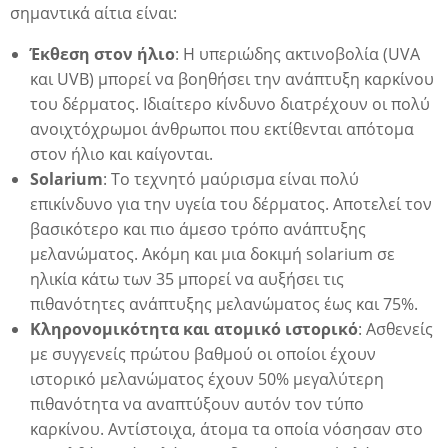
σημαντικά αίτια είναι:
Έκθεση στον ήλιο
: Η υπεριώδης ακτινοβολία (UVA
και UVB) μπορεί να βοηθήσει την ανάπτυξη καρκίνου
του δέρματος. Ιδιαίτερο κίνδυνο διατρέχουν οι πολύ
ανοιχτόχρωμοι άνθρωποι που εκτίθενται απότομα
στον ήλιο και καίγονται.
Solarium
: Το τεχνητό μαύρισμα είναι πολύ
επικίνδυνο για την υγεία του δέρματος. Αποτελεί τον
βασικότερο και πιο άμεσο τρόπο ανάπτυξης
μελανώματος. Ακόμη και μια δοκιμή solarium σε
ηλικία κάτω των 35 μπορεί να αυξήσει τις
πιθανότητες ανάπτυξης μελανώματος έως και 75%.
Κληρονομικότητα και ατομικό ιστορικό
: Ασθενείς
με συγγενείς πρώτου βαθμού οι οποίοι έχουν
ιστορικό μελανώματος έχουν 50% μεγαλύτερη
πιθανότητα να αναπτύξουν αυτόν τον τύπο
καρκίνου. Αντίστοιχα, άτομα τα οποία νόσησαν στο