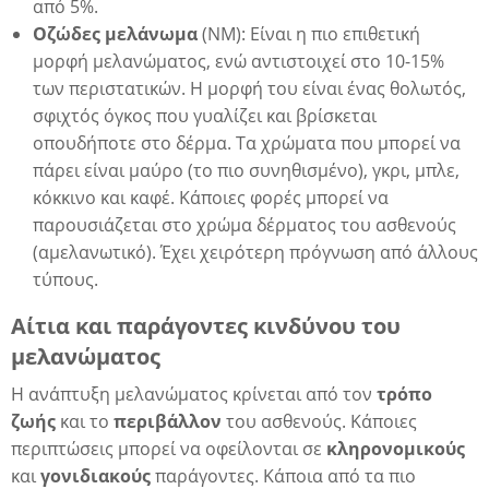
από 5%.
Οζώδες μελάνωμα
(NM): Είναι η πιο επιθετική
μορφή μελανώματος, ενώ αντιστοιχεί στο 10-15%
δα
των περιστατικών. Η μορφή του είναι ένας θολωτός,
σφιχτός όγκος που γυαλίζει και βρίσκεται
οπουδήποτε στο δέρμα. Τα χρώματα που μπορεί να
πάρει είναι μαύρο (το πιο συνηθισμένο), γκρι, μπλε,
κόκκινο και καφέ. Κάποιες φορές μπορεί να
παρουσιάζεται στο χρώμα δέρματος του ασθενούς
(αμελανωτικό). Έχει χειρότερη πρόγνωση από άλλους
τύπους.
Αίτια και παράγοντες κινδύνου του
μελανώματος
Η ανάπτυξη μελανώματος κρίνεται από τον
τρόπο
ζωής
και το
περιβάλλον
του ασθενούς. Κάποιες
περιπτώσεις μπορεί να οφείλονται σε
κληρονομικούς
και
γονιδιακούς
παράγοντες. Κάποια από τα πιο