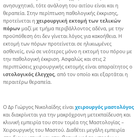
ανησυχητικό, τότε ανάλογη του αιτίου είναι και η
θεραπεία. Στην περίπτωση παθολογικής έκκρισης,
προτείνεται η
χειρουργική εκτομή των τελικών
πόρων
μαζί με τμήμα περιβάλλοντος αδένα, με την
προϋπόθεση ότι δεν γίνεται λόγος για κακοήθεια. Η
εκτομή των πόρων προτείνεται σε ηλικιωμένες
ασθενείς, ενώ σε νεότερες μόνο η εκτομή του πόρου με
την παθολογική έκκριση. Ασφαλώς και στις 2
περιπτώσεις χειρουργικής εκτομής είναι απαραίτητος ο
ιστολογικός έλεγχος
, από τον οποίο και εξαρτάται η
περαιτέρω θεραπεία.
α
Ο Δρ Γιώργος Νικολαΐδης είναι
χειρουργός μαστολόγος
και διακρίνεται για την μακρόχρονη μετεκπαίδευση και
κλινική εμπειρία του στον τομέα της Μαστολογίας –
Χειρουργικής του Μαστού. Διαθέτει μεγάλη εμπειρία