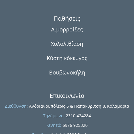
Παθήσεις
Αιμορροΐδες
Χολολιθίαση
Κύστη κόκκυγος
Βουβωνοκήλη
Επικοινωνία
Διεύθυνση:
Ανδριανουπόλεως 6 & Παπακυρίτση 8, Καλαμαριά
Τηλέφωνο:
2310 424284
Κινητό:
6976 925320