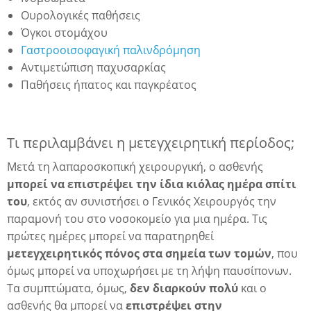
Ουρολογικές παθήσεις
Όγκοι στομάχου
δα
Γαστροοισοφαγική παλινδρόμηση
Αντιμετώπιση παχυσαρκίας
Παθήσεις ήπατος και παγκρέατος
Τι περιλαμβάνει η μετεγχειρητική περίοδος;
Μετά τη λαπαροσκοπική χειρουργική, ο ασθενής
μπορεί να επιστρέψει την ίδια κιόλας ημέρα σπίτι
του
, εκτός αν συνιστήσει ο Γενικός Χειρουργός την
παραμονή του στο νοσοκομείο για μια ημέρα. Τις
πρώτες ημέρες μπορεί να παρατηρηθεί
μετεγχειρητικός πόνος στα σημεία των τομών
, που
όμως μπορεί να υποχωρήσει με τη λήψη παυσίπονων.
Τα συμπτώματα, όμως,
δεν διαρκούν πολύ
και ο
ασθενής θα μπορεί να
επιστρέψει στην