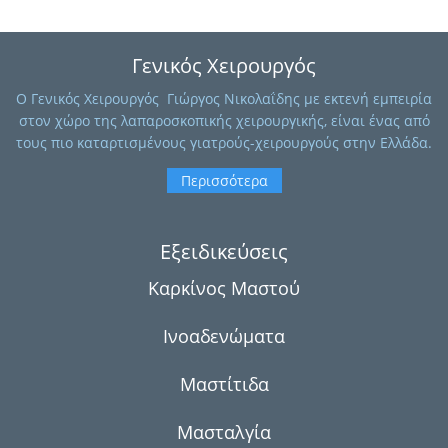
Γενικός Χειρουργός
O Γενικός Χειρουργός Γιώργος Νικολαΐδης με εκτενή εμπειρία
στον χώρο της λαπαροσκοπικής χειρουργικής, είναι ένας από
τους πιο καταρτισμένους γιατρούς-χειρουργούς στην Ελλάδα.
Περισσότερα
Εξειδικεύσεις
α
Καρκίνος Μαστού
Ινοαδενώματα
Μαστίτιδα
Μασταλγία