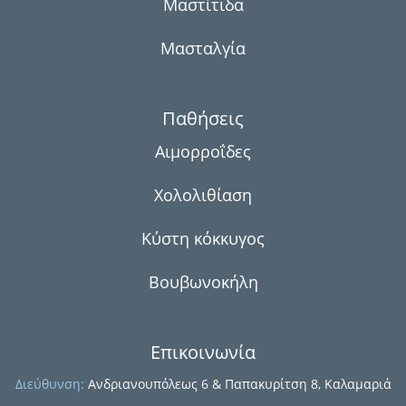
Μαστίτιδα
Μασταλγία
Παθήσεις
Αιμορροΐδες
Χολολιθίαση
ή
Κύστη κόκκυγος
Βουβωνοκήλη
Επικοινωνία
Διεύθυνση:
Ανδριανουπόλεως 6 & Παπακυρίτση 8, Καλαμαριά