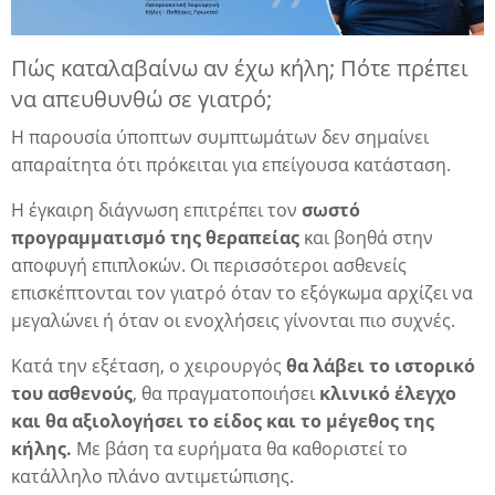
Πώς καταλαβαίνω αν έχω κήλη; Πότε πρέπει
να απευθυνθώ σε γιατρό;
Η παρουσία ύποπτων συμπτωμάτων δεν σημαίνει
απαραίτητα ότι πρόκειται για επείγουσα κατάσταση.
Η έγκαιρη διάγνωση επιτρέπει τον
σωστό
προγραμματισμό της θεραπείας
και βοηθά στην
αποφυγή επιπλοκών. Οι περισσότεροι ασθενείς
επισκέπτονται τον γιατρό όταν το εξόγκωμα αρχίζει να
α
μεγαλώνει ή όταν οι ενοχλήσεις γίνονται πιο συχνές.
Κατά την εξέταση, ο χειρουργός
θα λάβει το ιστορικό
του ασθενούς
, θα πραγματοποιήσει
κλινικό έλεγχο
και θα αξιολογήσει το είδος και το μέγεθος της
κήλης.
Με βάση τα ευρήματα θα καθοριστεί το
κατάλληλο πλάνο αντιμετώπισης.