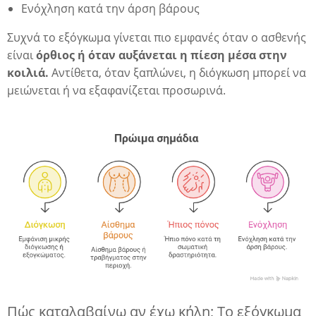
Ενόχληση κατά την άρση βάρους
Συχνά το εξόγκωμα γίνεται πιο εμφανές όταν ο ασθενής
είναι
όρθιος ή όταν αυξάνεται η πίεση μέσα στην
κοιλιά.
Αντίθετα, όταν ξαπλώνει, η διόγκωση μπορεί να
μειώνεται ή να εξαφανίζεται προσωρινά.
η
Πώς καταλαβαίνω αν έχω κήλη; Το εξόγκωμα