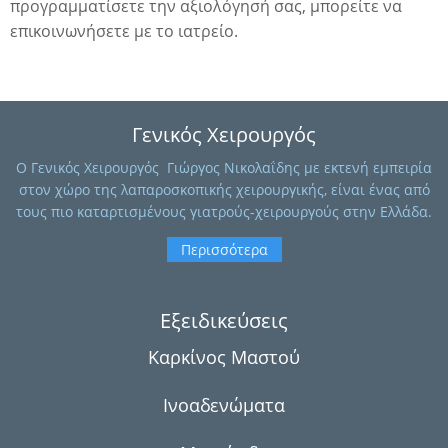
προγραμματίσετε την αξιολόγησή σας, μπορείτε να
ίνωμα
επικοινωνήσετε
με το ιατρείο.
Γενικός Χειρουργός
O Γενικός Χειρουργός Γιώργος Νικολαΐδης με εκτενή εμπειρία
ική
στον χώρο της λαπαροσκοπικής χειρουργικής, είναι ένας από
τους πιο καταρτισμένους γιατρούς-χειρουργούς στην Ελλάδα.
Περισσότερα
Εξειδικεύσεις
Καρκίνος Μαστού
Ινοαδενώματα