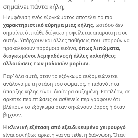
σημαίνει πάντα κήλη;
Η εμφάνιση ενός εξογκώματος αποτελεί το πιο
δα
χαρακτηριστικό εύρημα μιας κήλης,
ωστόσο δεν
σημαίνει ότι κάθε διόγκωση οφείλεται απαραίτητα σε
αυτήν. Υπάρχουν και άλλες παθήσεις που μπορούν να
προκαλέσουν παρόμοια εικόνα,
όπως λιπώματα,
διογκωμένοι λεμφαδένες ή άλλες καλοήθεις
αλλοιώσεις των μαλακών μορίων.
Παρ’ όλα αυτά, όταν το εξόγκωμα αυξομειώνεται
ανάλογα με τη στάση του σώματος, η πιθανότητα
ύπαρξης κήλης είναι ιδιαίτερα αυξημένη. Επιπλέον, σε
αρκετές περιπτώσεις οι ασθενείς περιγράφουν ότι
βλέπουν το εξόγκωμα όταν σηκώνουν βάρος ή όταν
βήχουν.
Η κλινική εξέταση από εξειδικευμένο χειρουργό
είναι συνήθως αρκετή για να τεθεί η διάγνωση. Όταν