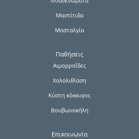
Ινοαδενώματα
Μαστίτιδα
Μασταλγία
Παθήσεις
Αιμορροΐδες
Χολολιθίαση
Κύστη κόκκυγος
Βουβωνοκήλη
Επικοινωνία