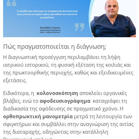
ια
Πώς πραγματοποιείται η διάγνωση;
Η διαγνωστική προσέγγιση περιλαμβάνει τη λήψη
ιατρικού ιστορικού, τη φυσική εξέταση της κοιλιάς και
της πρωκτοορθικής περιοχής, καθώς και εξειδικευμένες
εξετάσεις.
Ειδικότερα, η
κολονοσκόπηση
αποκλείει οργανικές
βλάβες, ενώ το
αφοδευσιογράφημα
καταγράφει τη
διαδικασία της αφόδευσης σε πραγματικό χρόνο. Η
ορθοπρωκτική μανομετρία
μετρά τη λειτουργία των
σφιγκτήρων και συμβάλλει στην αναγνώριση της αιτίας
της διαταραχής, οδηγώντας στην κατάλληλη