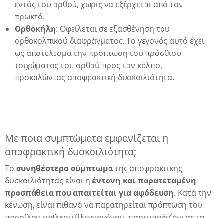
εντός του ορθού, χωρίς να εξέρχεται από τον
πρωκτό.
Ορθοκήλη
: Οφείλεται σε εξασθένηση του
δα
ορθοκολπικού διαφράγματος. Το γεγονός αυτό έχει
ως αποτέλεσμα την πρόπτωση του πρόσθιου
τοιχώματος του ορθού προς τον κόλπο,
προκαλώντας αποφρακτική δυσκοιλιότητα.
Με ποια συμπτώματα εμφανίζεται η
αποφρακτική δυσκοιλιότητα;
Το
συνηθέστερο σύμπτωμα
της αποφρακτικής
δυσκοιλιότητας είναι η
έντονη και παρατεταμένη
προσπάθεια που απαιτείται για αφόδευση
. Κατά την
κένωση, είναι πιθανό να παρατηρείται πρόπτωση του
προσθίου ορθικού βλεννογόνου, παρεμποδίζοντας τη