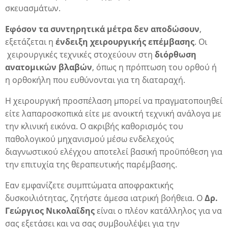
σκευασμάτων.
Εφόσον τα συντηρητικά μέτρα δεν αποδώσουν
,
εξετάζεται η
ένδειξη χειρουργικής επέμβασης
. Οι
χειρουργικές τεχνικές στοχεύουν στη
διόρθωση
ανατομικών βλαβών
, όπως η πρόπτωση του ορθού ή
η ορθοκήλη που ευθύνονται για τη διαταραχή.
Η χειρουργική προσπέλαση μπορεί να πραγματοποιηθεί
είτε λαπαροσκοπικά είτε με ανοικτή τεχνική ανάλογα με
την κλινική εικόνα. Ο ακριβής καθορισμός του
παθολογικού μηχανισμού μέσω ενδελεχούς
διαγνωστικού ελέγχου αποτελεί βασική προϋπόθεση για
την επιτυχία της θεραπευτικής παρέμβασης.
Eαν εμφανίζετε συμπτώματα αποφρακτικής
δυσκοιλιότητας, ζητήστε άμεσα ιατρική βοήθεια. Ο
Δρ.
Γεώργιος Νικολαΐδης
είναι ο πλέον κατάλληλος για να
σας εξετάσει και να σας συμβουλέψει για την