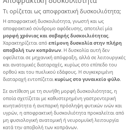
Αποφρακτική δυσκοιλιότητα
Τι ορίζεται ως αποφρακτική δυσκοιλιότητα;
λη
Η αποφρακτική δυσκοιλιότητα, γνωστή και ως
αποφρακτικό σύνδρομο αφόδευσης, αποτελεί μία
μορφή χρόνιας και σοβαρής δυσκοιλιότητας
.
λης
Χαρακτηρίζεται από
επίμονη δυσκολία στην πλήρη
αποβολή των κοπράνων
. Η δυσκολία αυτή δεν
οφείλεται σε μηχανική απόφραξη, αλλά σε λειτουργικές
και ανατομικές διαταραχές, κυρίως στο επίπεδο του
ορθού και του πυελικού εδάφους. Η συγκεκριμένη
διαταραχή εντοπίζεται
κυρίως στο γυναικείο φύλο
.
Σε αντίθεση με τη συνήθη μορφή δυσκοιλιότητας, η
οποία σχετίζεται με καθυστερημένη γαστρεντερική
κινητικότητα ή ανεπαρκή πρόσληψη φυτικών ινών και
υγρών, η αποφρακτική δυσκοιλιότητα προκαλείται από
μη φυσιολογική ανατομική ή νευρομυϊκή λειτουργία
κατά την αποβολή των κοπράνων.