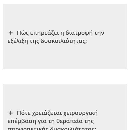
ίνωμα
Πώς επηρεάζει η διατροφή την
εξέλιξη της δυσκοιλιότητας;
ική
Πότε χρειάζεται χειρουργική
επέμβαση για τη θεραπεία της
αποφρακτικής δυσκοιλιότητας;