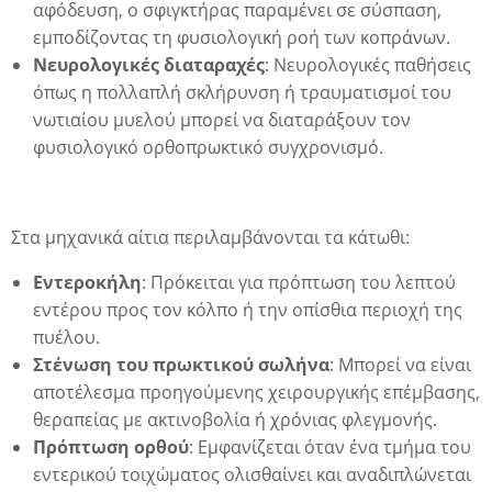
αφόδευση, ο σφιγκτήρας παραμένει σε σύσπαση,
εμποδίζοντας τη φυσιολογική ροή των κοπράνων.
Νευρολογικές διαταραχές
: Νευρολογικές παθήσεις
όπως η πολλαπλή σκλήρυνση ή τραυματισμοί του
νωτιαίου μυελού μπορεί να διαταράξουν τον
φυσιολογικό ορθοπρωκτικό συγχρονισμό.
Στα μηχανικά αίτια περιλαμβάνονται τα κάτωθι:
Εντεροκήλη
: Πρόκειται για πρόπτωση του λεπτού
εντέρου προς τον κόλπο ή την οπίσθια περιοχή της
πυέλου.
Στένωση του πρωκτικού σωλήνα
: Μπορεί να είναι
η
αποτέλεσμα προηγούμενης χειρουργικής επέμβασης,
θεραπείας με ακτινοβολία ή χρόνιας φλεγμονής.
Πρόπτωση ορθού
: Εμφανίζεται όταν ένα τμήμα του
εντερικού τοιχώματος ολισθαίνει και αναδιπλώνεται