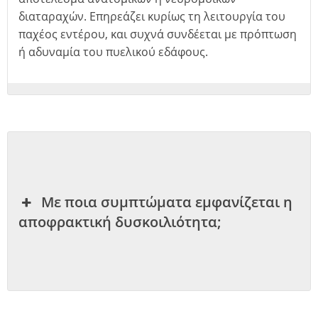
διαταραχών. Επηρεάζει κυρίως τη λειτουργία του
παχέος εντέρου, και συχνά συνδέεται με πρόπτωση
ή αδυναμία του πυελικού εδάφους.
ση
Με ποια συμπτώματα εμφανίζεται η
αποφρακτική δυσκοιλιότητα;
ή