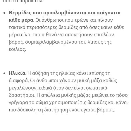
από τα παρακάτω:
Θερμίδες που προσλαμβάνονται και καίγονται
δα
κάθε μέρα
. Οι άνθρωποι που τρώνε και πίνουν
τακτικά περισσότερες θερμίδες από όσες καίνε κάθε
μέρα είναι πιο πιθανό να αποκτήσουν επιπλέον
βάρος, συμπεριλαμβανομένου του λίπους της
κοιλιάς.
Ηλικία
. Η αύξηση της ηλικίας κάνει επίσης τη
διαφορά. Οι άνθρωποι χάνουν μυϊκή μάζα καθώς
μεγαλώνουν, ειδικά όταν δεν είναι σωματικά
δραστήριοι. Η απώλεια μυϊκής μάζας μειώνει το πόσο
γρήγορα το σώμα χρησιμοποιεί τις θερμίδες και κάνει
πιο δύσκολη τη διατήρηση ενός υγιούς βάρους.