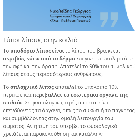
Τύποι λίπους στην κοιλιά
Το
υποδόριο
λίπος
είναι το λίπος που βρίσκεται
ακριβώς κάτω από το δέρμα
και γίνεται αντιληπτό με
την αφή και την όραση. Αποτελεί το 90% του συνολικού
λίπους στους περισσότερους ανθρώπους.
Το
σπλαχνικό
λίπος
αποτελεί το υπόλοιπο 10%
περίπου και
περιβάλλει τα εσωτερικά όργανα της
κοιλιάς
. Σε φυσιολογικές τιμές προστατεύει
επενδύοντας τα όργανα, όπως το συκώτι ή το πάγκρεας
και συμβάλλοντας στην ομαλή λειτουργία του
σώματος. Αν η τιμή του υπερβεί το φυσιολογικό
χρειάζεται παρακολούθηση και κατάλληλη