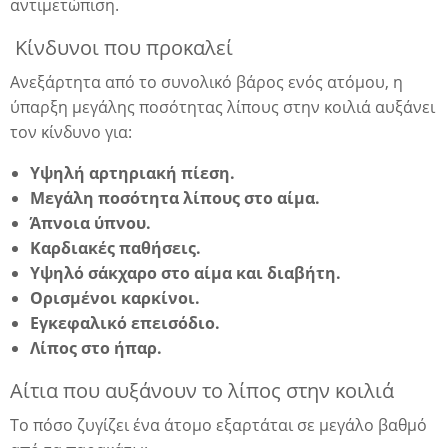
αντιμετώπιση.
Κίνδυνοι που προκαλεί
Ανεξάρτητα από το συνολικό βάρος ενός ατόμου, η
ύπαρξη μεγάλης ποσότητας λίπους στην κοιλιά αυξάνει
τον κίνδυνο για:
Υψηλή αρτηριακή πίεση.
Μεγάλη ποσότητα λίπους στο αίμα.
Άπνοια ύπνου.
Καρδιακές παθήσεις.
Υψηλό σάκχαρο στο αίμα και διαβήτη.
Ορισμένοι καρκίνοι.
Εγκεφαλικό επεισόδιο.
Λίπος στο ήπαρ.
η
Αίτια που αυξάνουν το λίπος στην κοιλιά
Το πόσο ζυγίζει ένα άτομο εξαρτάται σε μεγάλο βαθμό