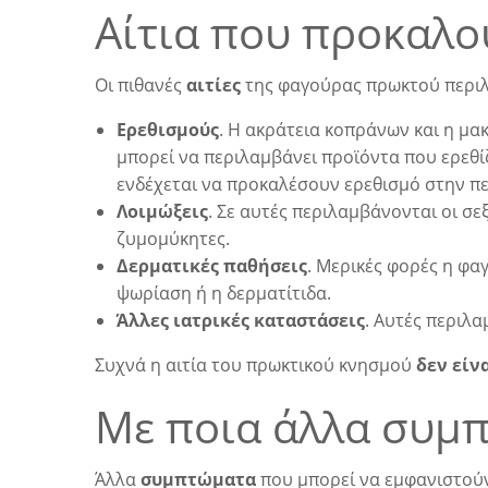
Αίτια που προκαλ
Οι πιθανές
αιτίες
της φαγούρας πρωκτού περι
Ερεθισμούς
. Η ακράτεια κοπράνων και η μα
μπορεί να περιλαμβάνει προϊόντα που ερεθί
ενδέχεται να προκαλέσουν ερεθισμό στην π
Λοιμώξεις
. Σε αυτές περιλαμβάνονται οι σ
ζυμομύκητες.
Δερματικές παθήσεις
. Μερικές φορές η φα
ψωρίαση ή η δερματίτιδα.
Άλλες ιατρικές καταστάσεις
. Αυτές περιλα
Συχνά η αιτία του πρωκτικού κνησμού
δεν είν
Με ποια άλλα συμπ
Άλλα
συμπτώματα
που μπορεί να εμφανιστούν