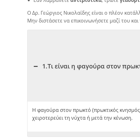
Εάν λαμβάνετε
αντιβιοτικά
, τρώτε
γιαούρτ
Ο
Δρ. Γεώργιος Νικολαΐδης
είναι ο πλέον κατάλ
Μην διστάσετε να
επικοινωνήσετε
μαζί του και
1.Τι είναι η φαγούρα στον πρωκ
Η φαγούρα στον πρωκτό (πρωκτικός κνησμός)
χειροτερεύει τη νύχτα ή μετά την κένωση.