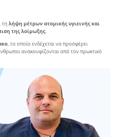
ι τη
λήψη μέτρων ατομικής υγιεινής και
πιση της λοίμωξης
.
ακο
, το οποίο ενδέχεται να προσφέρει
άνθρωποι ανακουφίζονται από τον πρωκτικό