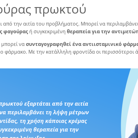
ούρας πρωκτού
ι από την αιτία του προβλήματος. Μπορεί να περιλαμβάνε
ης φαγούρας
ή συγκεκριμένη
θεραπεία για την αντιμετώ
, μπορεί να
συνταγογραφηθεί ένα αντιισταμινικό φάρμ
λο φάρμακο. Με την κατάλληλη φροντίδα οι περισσότεροι 