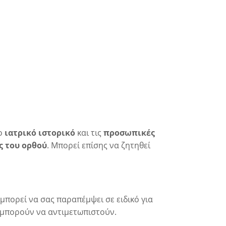
το
ιατρικό ιστορικό
και τις
προσωπικές
ς του ορθού
. Μπορεί επίσης να ζητηθεί
μπορεί να σας παραπέμψει σε ειδικό για
α μπορούν να αντιμετωπιστούν.