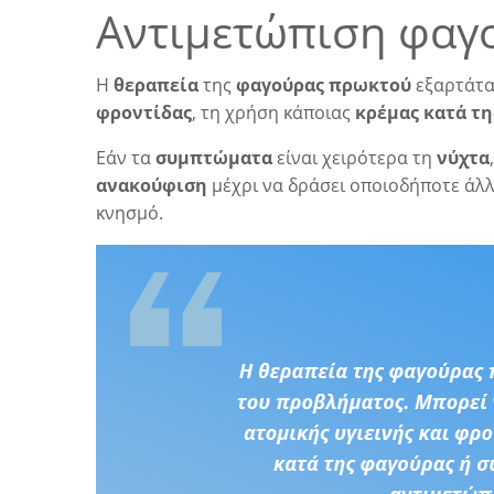
Αντιμετώπιση φαγ
Η
θεραπεία
της
φαγούρας πρωκτού
εξαρτάτα
φροντίδας
, τη χρήση κάποιας
κρέμας κατά τ
Εάν τα
συμπτώματα
είναι χειρότερα τη
νύχτα
ανακούφιση
μέχρι να δράσει οποιοδήποτε άλ
κνησμό.