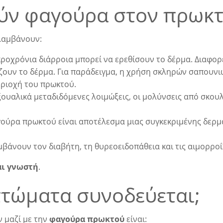
ούν φαγούρα στον πρωκ
λαμβάνουν:
κροχρόνια διάρροια μπορεί να ερεθίσουν το δέρμα. Διαφορ
ζουν το δέρμα. Για παράδειγμα, η χρήση σκληρών σαπουνι
εριοχή του πρωκτού.
εξουαλικά μεταδιδόμενες λοιμώξεις, οι μολύνσεις από σκου
γούρα πρωκτού είναι αποτέλεσμα μιας συγκεκριμένης δερμ
μβάνουν τον διαβήτη, τη θυρεοειδοπάθεια και τις αιμορροΐ
αι γνωστή
.
τώματα συνοδεύεται;
 μαζί με την
φαγούρα πρωκτού
είναι: