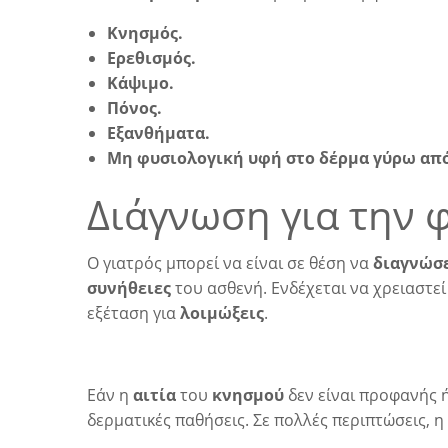
Κνησμός.
Ερεθισμός.
Κάψιμο.
Πόνος.
Εξανθήματα.
Μη φυσιολογική υφή στο δέρμα γύρω απ
Διάγνωση για την
Ο γιατρός μπορεί να είναι σε θέση να
διαγνώσ
συνήθειες
του ασθενή. Ενδέχεται να χρειαστεί
εξέταση για
λοιμώξεις
.
Εάν η
αιτία
του
κνησμού
δεν είναι προφανής ή
δερματικές παθήσεις. Σε πολλές περιπτώσεις, 