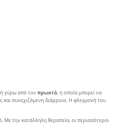
χή γύρω από τον
πρωκτό
, η οποία μπορεί να
ς
και συνεχιζόμενη διάρροια. Η φλεγμονή του
ρό. Με την κατάλληλη θεραπεία, οι περισσότεροι