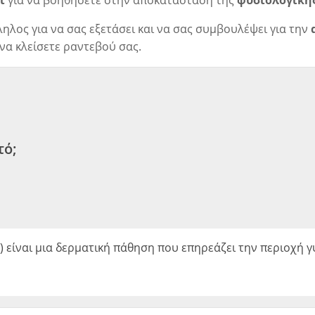
ι
για να βοηθήσετε στην αποκατάσταση της
φυσιολογικής
ληλος για να σας εξετάσει και να σας συμβουλέψει για την
 να κλείσετε ραντεβού σας.
τό;
 είναι μια δερματική πάθηση που επηρεάζει την περιοχή γ