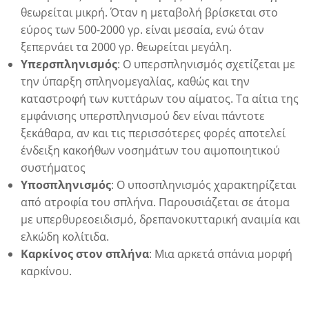
θεωρείται μικρή. Όταν η μεταβολή βρίσκεται στο
εύρος των 500-2000 γρ. είναι μεσαία, ενώ όταν
ξεπερνάει τα 2000 γρ. θεωρείται μεγάλη.
Υπερσπληνισμός
: Ο υπερσπληνισμός σχετίζεται με
την ύπαρξη σπληνομεγαλίας, καθώς και την
καταστροφή των κυττάρων του αίματος. Τα αίτια της
εμφάνισης υπερσπληνισμού δεν είναι πάντοτε
ξεκάθαρα, αν και τις περισσότερες φορές αποτελεί
ένδειξη κακοήθων νοσημάτων του αιμοποιητικού
συστήματος
Υποσπληνισμός
: Ο υποσπληνισμός χαρακτηρίζεται
από ατροφία του σπλήνα. Παρουσιάζεται σε άτομα
με υπερθυρεοειδισμό, δρεπανοκυτταρική αναιμία και
ελκώδη κολίτιδα.
η
Καρκίνος στον σπλήνα
: Μια αρκετά σπάνια μορφή
καρκίνου.