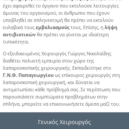
έχει αφαιρεθεί το όργανο που εκτελούσε λειτουργίες
άμυνας του οργανισμού, οι άνθρωποι που έχουν
υποβληθεί σε σπληνεκτομή θα πρέπει να εκτελούν
ευλαβικά τους
εμβολιασμούς
τους. Επίσης, η
λήψη
αντιβιοτικών
θα πρέπει να γίνεται με ιδιαίτερη
τυπικότητα.
Ο εξειδικευμένος Χειρουργός
Γιώργος Νικολαΐδης
διαθέτει πολυετή εμπειρία στον χώρο της
λαπαροσκοπικής χειρουργικής. Εκπαιδεύτηκε στο
Γ.Ν.Θ. Παπαγεωργίου
ως επίκουρος χειρουργός στη
λαπαροσκοπική χειρουργική, και δύναται να
αντιμετωπίσει κάθε πρόβλημά σας. Σε περίπτωση που
παρουσιάσετε συμπτώματα προβλημάτων στην
σπλήνα, μπορείτε να
επικοινωνήσετε
άμεσα μαζί του.
Γενικός Χειρουργός