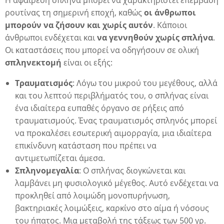
ρουτίνας τη σημερινή εποχή, καθώς
οι άνθρωποι
μπορούν να ζήσουν και χωρίς αυτόν
. Κάποιοι
άνθρωποι ενδέχεται και
να γεννηθούν χωρίς σπλήνα
.
Οι καταστάσεις που μπορεί να οδηγήσουν σε ολική
σπληνεκτομή
είναι οι εξής:
Τραυματισμός
: Λόγω του μικρού του μεγέθους, αλλά
και του λεπτού περιβλήματός του, ο σπλήνας είναι
ένα ιδιαίτερα ευπαθές όργανο σε ρήξεις από
τραυματισμούς. Ένας τραυματισμός σπληνός μπορεί
να προκαλέσει εσωτερική αιμορραγία, μια ιδιαίτερα
επικίνδυνη κατάσταση που πρέπει να
αντιμετωπίζεται άμεσα.
Σπληνομεγαλία
: Ο σπλήνας διογκώνεται και
λαμβάνει μη φυσιολογικό μέγεθος. Αυτό ενδέχεται να
προκληθεί από λοιμώδη μονοπυρήνωση,
βακτηριακές λοιμώξεις, καρκίνο στο αίμα ή νόσους
του ήπατος. Μια μεταβολή της τάξεως των 500 γρ.