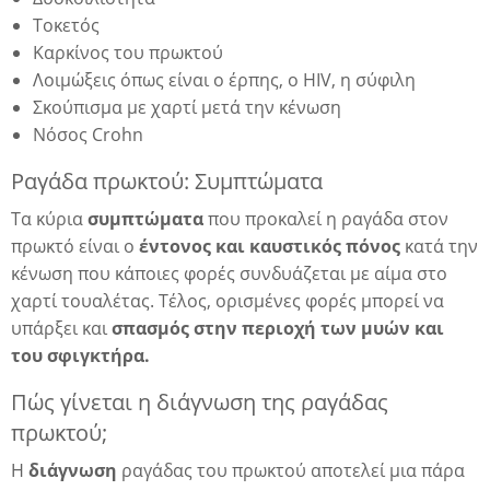
Τοκετός
Καρκίνος του πρωκτού
Λοιμώξεις όπως είναι ο έρπης, ο HIV, η σύφιλη
Σκούπισμα με χαρτί μετά την κένωση
Νόσος Crohn
Ραγάδα πρωκτού: Συμπτώματα
Τα κύρια
συμπτώματα
που προκαλεί η ραγάδα στον
πρωκτό είναι ο
έντονος και καυστικός πόνος
κατά την
κένωση που κάποιες φορές συνδυάζεται με αίμα στο
χαρτί τουαλέτας. Τέλος, ορισμένες φορές μπορεί να
υπάρξει και
σπασμός στην περιοχή των μυών και
του σφιγκτήρα.
Πώς γίνεται η διάγνωση της ραγάδας
πρωκτού;
Η
διάγνωση
ραγάδας του πρωκτού αποτελεί μια πάρα