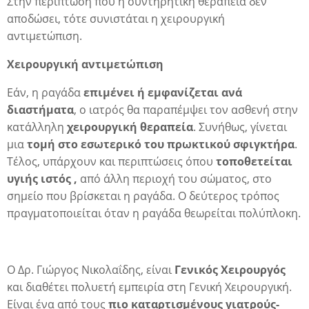
Στην περίπτωση που η συντηρητική θεραπεία δεν
αποδώσει, τότε συνιστάται η χειρουργική
αντιμετώπιση.
Χειρουργική αντιμετώπιση
Εάν, η ραγάδα
επιμένει ή εμφανίζεται ανά
διαστήματα
, ο ιατρός θα παραπέμψει τον ασθενή στην
κατάλληλη
χειρουργική θεραπεία
. Συνήθως, γίνεται
μια
τομή στο εσωτερικό του πρωκτικού σφιγκτήρα
.
Τέλος, υπάρχουν και περιπτώσεις όπου
τοποθετείται
υγιής ιστός ,
από άλλη περιοχή του σώματος, στο
σημείο που βρίσκεται η ραγάδα. Ο δεύτερος τρόπος
πραγματοποιείται όταν η ραγάδα θεωρείται πολύπλοκη.
Ο
Δρ. Γιώργος Νικολαΐδης
, είναι
Γενικός Χειρουργός
και διαθέτει πολυετή εμπειρία στη Γενική Χειρουργική.
Είναι ένα από τους
πιο καταρτισμένους γιατρούς-